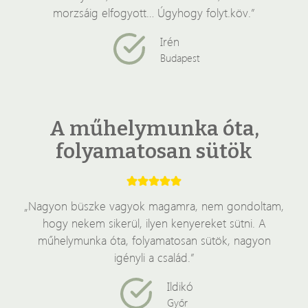
morzsáig elfogyott… Úgyhogy folyt.köv.”
Irén
Budapest
A műhelymunka óta,
folyamatosan sütök
„Nagyon büszke vagyok magamra, nem gondoltam,
hogy nekem sikerül, ilyen kenyereket sütni. A
műhelymunka óta, folyamatosan sütök, nagyon
igényli a család.”
Ildikó
Győr