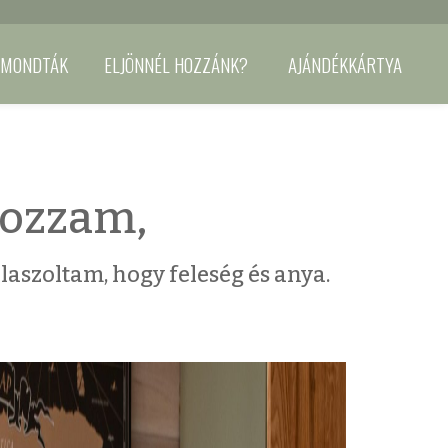
 MONDTÁK
ELJÖNNÉL HOZZÁNK?
AJÁNDÉKKÁRTYA
ozzam,
aszoltam, hogy feleség és anya.