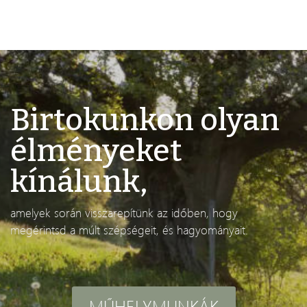
Birtokunkon olyan
élményeket
kínálunk,
amelyek során visszarepítünk az időben, hogy
megérintsd a múlt szépségeit, és hagyományait.
MŰHELYMUNKÁK