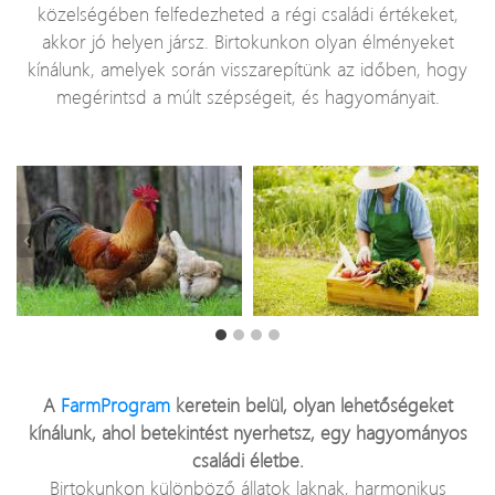
közelségében felfedezheted a régi családi értékeket,
akkor jó helyen jársz. Birtokunkon olyan élményeket
kínálunk, amelyek során visszarepítünk az időben, hogy
megérintsd a múlt szépségeit, és hagyományait.
A
FarmProgram
keretein belül, olyan lehetőségeket
kínálunk, ahol betekintést nyerhetsz, egy hagyományos
családi életbe.
Birtokunkon különböző állatok laknak, harmonikus